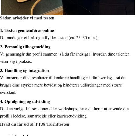
Sådan arbejder vi med testen
1. Testen gennemføres online
Du modtager et link og udfylder testen (ca. 25–30 min.).
2. Personlig tilbagemelding
Vi gennemgår din profil sammen, så du får indsigt i, hvordan dine talenter
viser sig i praksis.
3. Handling og integration
Vi omsætter dine resultater til konkrete handlinger i din hverdag – så du
bruger dine styrker mere bevidst og håndterer udfordringer med større
overskud.
4. Opfølgning og udvikling
Du kan vælge 1:1 sessioner eller workshops, hvor du lærer at anvende din
profil i ledelse, samarbejde eller karriereudvikling.
Hvad du får ud af TT38 Talenttesten