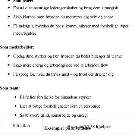
Som leder:
Forstå dine naturlige lederegenskaber og brug dem strategisk
Skab klarhed over, hvordan du motiverer dig selv og andre
Få indsigt i, hvordan du bedst kommunikerer med forskellige typer
medarbejdere
Som medarbejder:
Opdag dine styrker og lær, hvordan du bedst bidrager til teamet
Skab mere energi og arbejdsglæde ved at arbejde i flow
Få sprog for, hvad du trives med – og hvad der dræner dig
Som team:
Få fælles forståelse for hinandens styrker
Lær at bruge forskelligheder som en ressource
Skab større tillid, samarbejde og energi
Situation
Hvordan TT38 hjælper
Eksempler på anvendelse