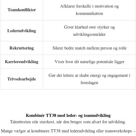
Afklarer forskelle i motivation og
Teamkonflikter
kommunikation
Giver klarhed over styrker og
Lederudvikling
udviklingsområder
Rekruttering
Sikrer bedre match mellem person og rolle
Karriereudvikling
Viser hvor dit naturlige potentiale ligger
Gør det lettere at skabe energi og engagement i
Trivselsarbejde
hverdagen
Kombinér TT38 med leder- og teamudvikling
Talenttesten står stærkest, når den bruges som afsæt for udvikling.
Mange vælger at kombinere TT38 med lederudvikling eller teamworkshops –