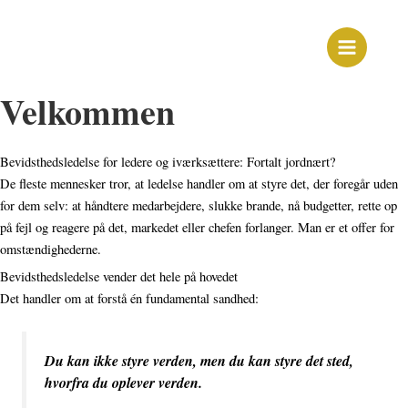
Gå
Main
til
Menu
indholdet
Velkommen
Bevidsthedsledelse for ledere og iværksættere: Fortalt jordnært?
De fleste mennesker tror, at ledelse handler om at styre det, der foregår uden
for dem selv: at håndtere medarbejdere, slukke brande, nå budgetter, rette op
på fejl og reagere på det, markedet eller chefen forlanger. Man er et offer for
omstændighederne.
Bevidsthedsledelse vender det hele på hovedet
Det handler om at forstå én fundamental sandhed:
Du kan ikke styre verden, men du kan styre det sted,
hvorfra du oplever verden.