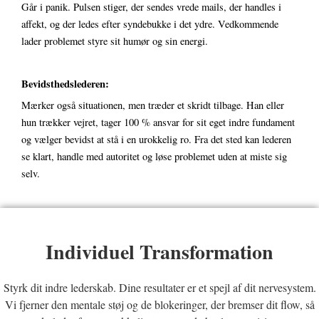
Går i panik. Pulsen stiger, der sendes vrede mails, der handles i
affekt, og der ledes efter syndebukke i det ydre. Vedkommende
lader problemet styre sit humør og sin energi.
Bevidsthedslederen:
Mærker også situationen, men træder et skridt tilbage. Han eller
hun trækker vejret, tager 100 % ansvar for sit eget indre fundament
og vælger bevidst at stå i en urokkelig ro. Fra det sted kan lederen
se klart, handle med autoritet og løse problemet uden at miste sig
selv.
Individuel Transformation
Styrk dit indre lederskab. Dine resultater er et spejl af dit nervesystem.
Vi fjerner den mentale støj og de blokeringer, der bremser dit flow, så