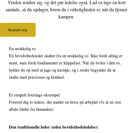
Verden ændrer sig, og det gør ledelse også. Lad os tage en kort
samtale, så du opdager, hvem du i virkeligheden er, når du fjerner
kampen.
Kontakt mig
En urokkelig ro
En bevidsthedsleder skaber fra en urokkelig ro. Ikke fordi alting er
nemt, men fordi fundamentet er klippefast. Når du hviler i den ro,
holder du op med at jage og kæmpe, og i stedet begynder du at
skabe med præcision og klarhed.
Et simpelt hverdags-eksempel
Forestil dig to ledere, der møder en krise på arbejdet (fx at en stor
aftale falder fra hinanden):
Den traditionelle leder (uden bevidsthedsledelse):